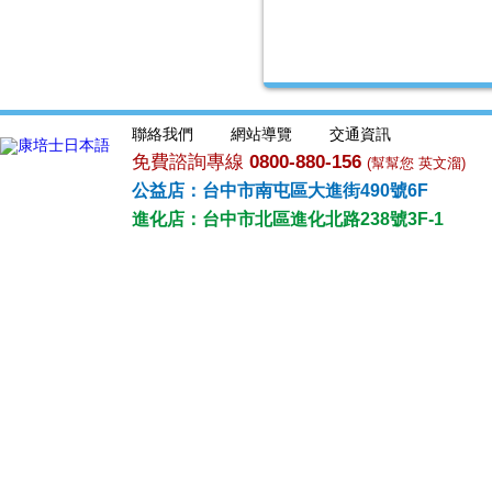
聯絡我們
網站導覽
交通資訊
免費諮詢專線
0800-880-156
(幫幫您 英文溜)
公益店：台中市南屯區大進街490號6F
進化店：台中市北區進化北路238號3F-1