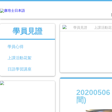
學員見證
上課活動花
學員見證
學員心得
上課活動花絮
日語學習講座
202005
間)