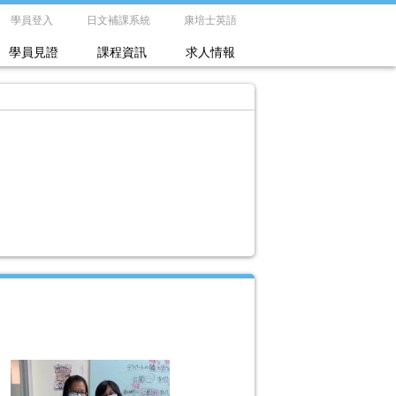
學員登入
日文補課系統
康培士英語
學員見證
課程資訊
求人情報