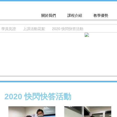
關於我們
課程介紹
教學優勢
學員見證
上課活動花絮
2020 快閃快答活動
2020 快閃快答活動