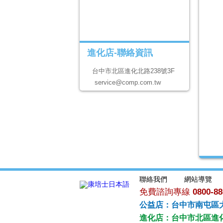
進化店-聯絡資訊
台中市北區進化北路238號3F
service@comp.com.tw
聯絡我們
網站導覽
免費諮詢專線
0800-88
公益店：台中市南屯區大
進化店：台中市北區進化北