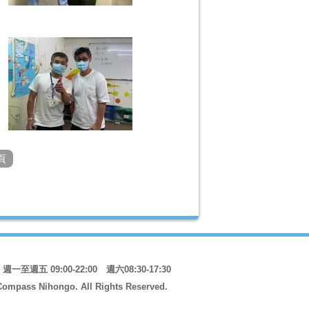
頁
一至週五 09:00-22:00 週六08:30-17:30
Compass Nihongo. All Rights Reserved.