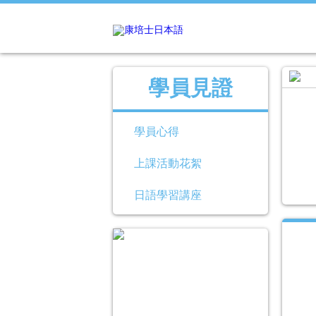
學員見證
學員心得
上課活動花絮
日語學習講座