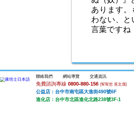
あります。
わない、と
言葉ですね
聯絡我們
網站導覽
交通資訊
免費諮詢專線
0800-880-156
(幫幫您 英文溜)
公益店：台中市南屯區大進街490號6F
進化店：台中市北區進化北路238號3F-1