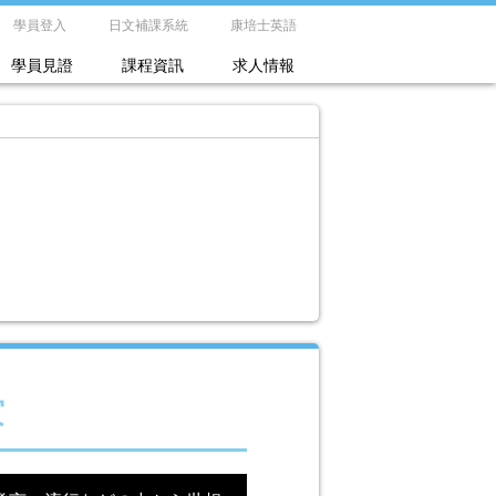
學員登入
日文補課系統
康培士英語
學員見證
課程資訊
求人情報
賞