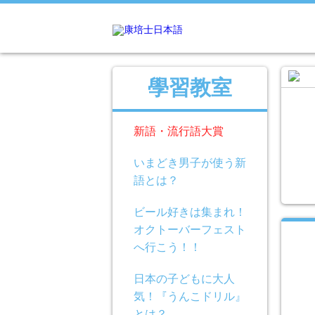
學習教室
新語・流行語大賞
いまどき男子が使う新
語とは？
ビール好きは集まれ！
オクトーバーフェスト
へ行こう！！
日本の子どもに大人
気！『うんこドリル』
とは？