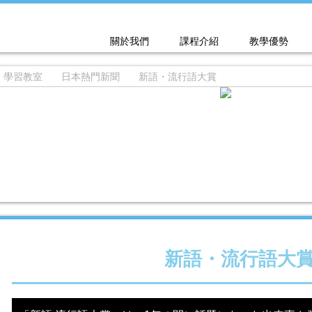
關於我們
課程介紹
教學優勢
學習教室
日本熱門新聞
新語・流行語大賞
新語・流行語大