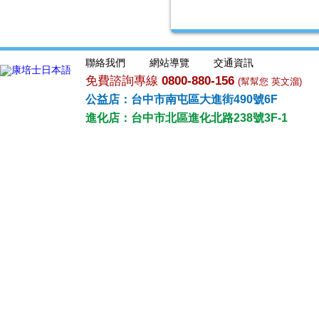
聯絡我們
網站導覽
交通資訊
免費諮詢專線
0800-880-156
(幫幫您 英文溜)
公益店：台中市南屯區大進街490號6F
進化店：台中市北區進化北路238號3F-1