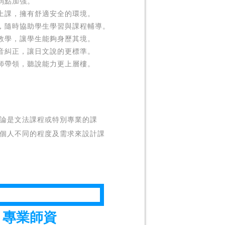
弱點加強。
上課，擁有舒適安全的環境。
，隨時協助學生學習與課程輔導。
教學，讓學生能夠身歷其境。
音糾正，讓日文說的更標準。
師帶領，聽說能力更上層樓。
論是文法課程或特別專業的課
個人不同的程度及需求來設計課
專業師資