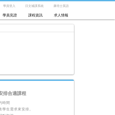
學員登入
日文補課系統
康培士英語
學員見證
課程資訊
求人情報
 安排合適課程
的時間
依學生需求來安排。