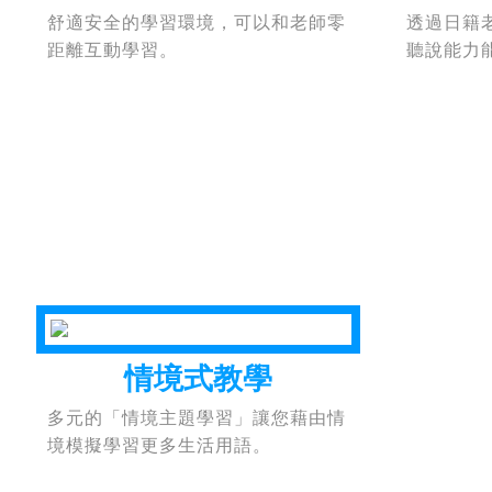
舒適安全的學習環境，可以和老師零
透過日籍
距離互動學習。
聽說能力
情境式教學
多元的「情境主題學習」讓您藉由情
境模擬學習更多生活用語。