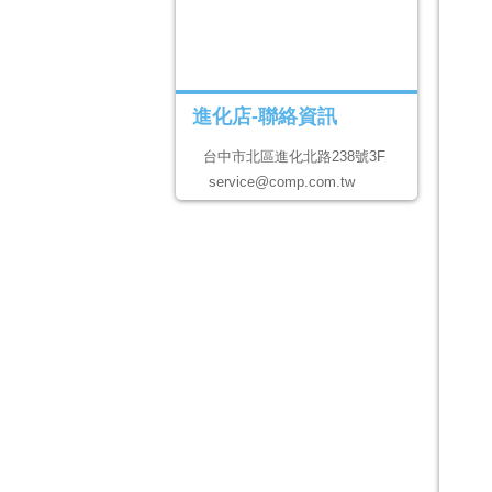
進化店-聯絡資訊
台中市北區進化北路238號3F
service@comp.com.tw