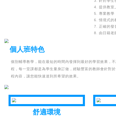
針對學生
提供教室
專業教學
情境式的
正確的發
由日籍老
個人班特色
個別輔導教學，能在最短的時間內發揮到最好的學習效果，不
程，每一堂課都是為學生量身訂做，經驗豐富的教師會針對於
程內容，讓您能快速達到所希望的效果。
舒適環境