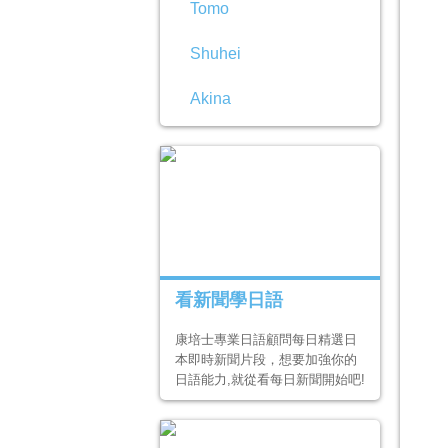
Tomo
Shuhei
Akina
看新聞學日語
康培士專業日語顧問每日精選日
本即時新聞片段，想要加強你的
日語能力,就從看每日新聞開始吧!