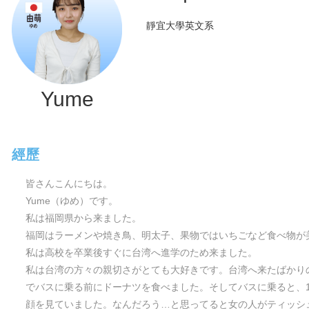
靜宜大學英文系
Yume
經歷
皆さんこんにちは。
Yume（ゆめ）です。
私は福岡県から来ました。
福岡はラーメンや焼き鳥、明太子、果物ではいちごなど食べ物が
私は高校を卒業後すぐに台湾へ進学のため来ました。
私は台湾の方々の親切さがとても大好きです。台湾へ来たばかり
でバスに乗る前にドーナツを食べました。そしてバスに乗ると、
顔を見ていました。なんだろう…と思ってると女の人がティッシ