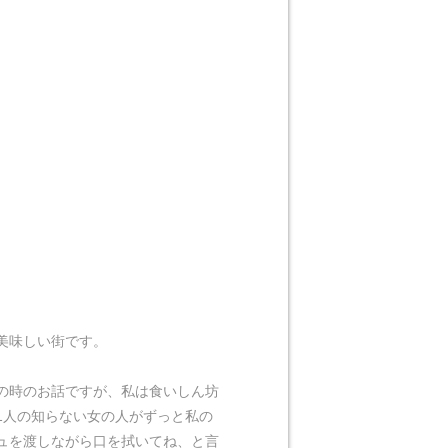
美味しい街です。
の時のお話ですが、私は食いしん坊
1人の知らない女の人がずっと私の
ュを渡しながら口を拭いてね、と言