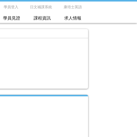
學員登入
日文補課系統
康培士英語
學員見證
課程資訊
求人情報