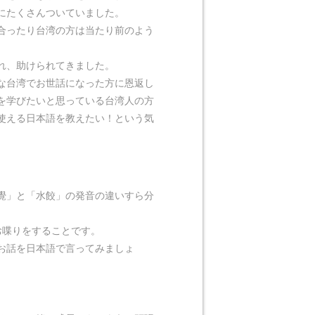
にたくさんついていました。
合ったり台湾の方は当たり前のよう
れ、助けられてきました。
な台湾でお世話になった方に恩返し
を学びたいと思っている台湾人の方
使える日本語を教えたい！という気
覺」と「水餃」の発音の違いすら分
お喋りをすることです。
お話を日本語で言ってみましょ