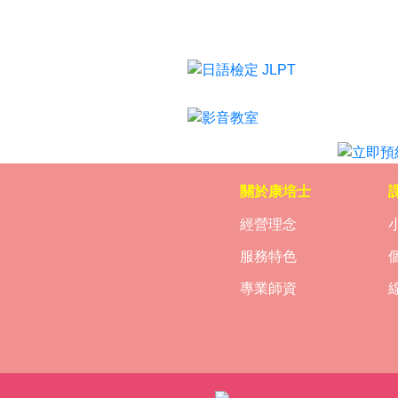
日語檢定
影音教室
關於康培士
經營理念
服務特色
專業師資