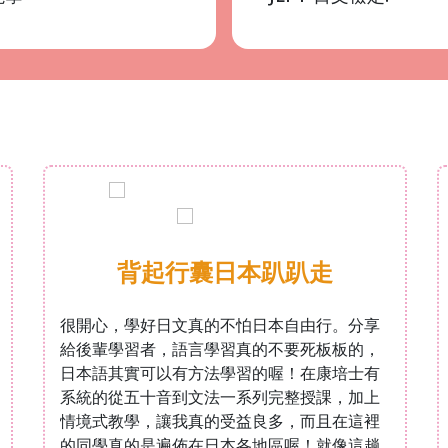
背起行囊日本趴趴走
很開心，學好日文真的不怕日本自由行。分享
給後輩學習者，語言學習真的不要死板板的，
日本語其實可以有方法學習的喔！在康培士有
系統的從五十音到文法一系列完整授課，加上
情境式教學，讓我真的受益良多，而且在這裡
的同學真的是遍佈在日本各地區喔！就像這趟