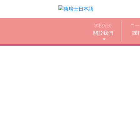
学校紹介
コー
關於我們
課