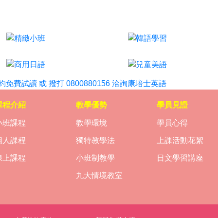
精緻小班
韓語學習
商用日語
兒童美語
課程介紹
教學優勢
學員見證
小班課程
教學環境
學員心得
個人課程
獨特教學法
上課活動花絮
線上課程
小班制教學
日文學習講座
九大情境教室